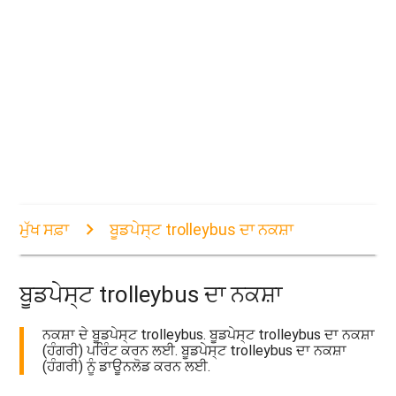
ਮੁੱਖ ਸਫ਼ਾ
ਬੂਡਪੇਸ੍ਟ trolleybus ਦਾ ਨਕਸ਼ਾ
ਬੂਡਪੇਸ੍ਟ trolleybus ਦਾ ਨਕਸ਼ਾ
ਨਕਸ਼ਾ ਦੇ ਬੂਡਪੇਸ੍ਟ trolleybus. ਬੂਡਪੇਸ੍ਟ trolleybus ਦਾ ਨਕਸ਼ਾ
(ਹੰਗਰੀ) ਪਰਿੰਟ ਕਰਨ ਲਈ. ਬੂਡਪੇਸ੍ਟ trolleybus ਦਾ ਨਕਸ਼ਾ
(ਹੰਗਰੀ) ਨੂੰ ਡਾਊਨਲੋਡ ਕਰਨ ਲਈ.