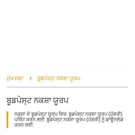
ਮੁੱਖ ਸਫ਼ਾ
ਬੂਡਪੇਸ੍ਟ ਨਕਸ਼ਾ ਯੂਰਪ
ਬੂਡਪੇਸ੍ਟ ਨਕਸ਼ਾ ਯੂਰਪ
ਨਕਸ਼ਾ ਦੇ ਬੂਡਪੇਸ੍ਟ ਯੂਰਪ ਵਿਚ. ਬੂਡਪੇਸ੍ਟ ਨਕਸ਼ਾ ਯੂਰਪ (ਹੰਗਰੀ)
ਪਰਿੰਟ ਕਰਨ ਲਈ. ਬੂਡਪੇਸ੍ਟ ਨਕਸ਼ਾ ਯੂਰਪ (ਹੰਗਰੀ) ਨੂੰ ਡਾਊਨਲੋਡ
ਕਰਨ ਲਈ.