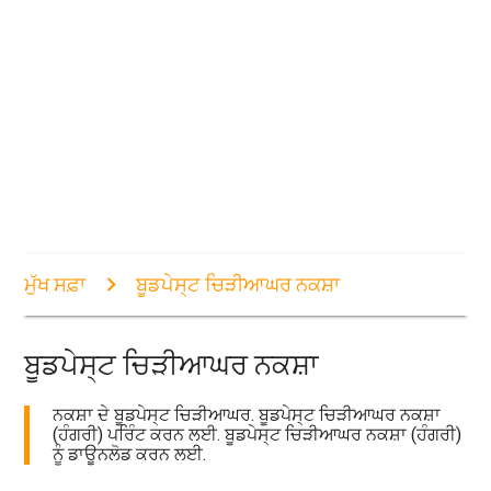
ਮੁੱਖ ਸਫ਼ਾ
ਬੂਡਪੇਸ੍ਟ ਚਿੜੀਆਘਰ ਨਕਸ਼ਾ
ਬੂਡਪੇਸ੍ਟ ਚਿੜੀਆਘਰ ਨਕਸ਼ਾ
ਨਕਸ਼ਾ ਦੇ ਬੂਡਪੇਸ੍ਟ ਚਿੜੀਆਘਰ. ਬੂਡਪੇਸ੍ਟ ਚਿੜੀਆਘਰ ਨਕਸ਼ਾ
(ਹੰਗਰੀ) ਪਰਿੰਟ ਕਰਨ ਲਈ. ਬੂਡਪੇਸ੍ਟ ਚਿੜੀਆਘਰ ਨਕਸ਼ਾ (ਹੰਗਰੀ)
ਨੂੰ ਡਾਊਨਲੋਡ ਕਰਨ ਲਈ.