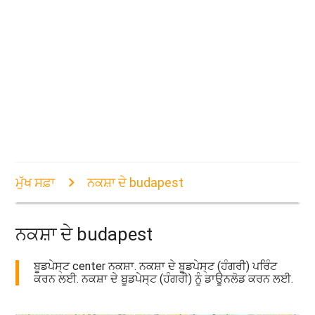
ਮੁੱਖ ਸਫ਼ਾ
ਨਕਸ਼ਾ ਦੇ budapest
ਨਕਸ਼ਾ ਦੇ budapest
ਬੂਡਪੇਸ੍ਟ center ਨਕਸ਼ਾ. ਨਕਸ਼ਾ ਦੇ ਬੂਡਪੇਸ੍ਟ (ਹੰਗਰੀ) ਪਰਿੰਟ
ਕਰਨ ਲਈ. ਨਕਸ਼ਾ ਦੇ ਬੂਡਪੇਸ੍ਟ (ਹੰਗਰੀ) ਨੂੰ ਡਾਊਨਲੋਡ ਕਰਨ ਲਈ.